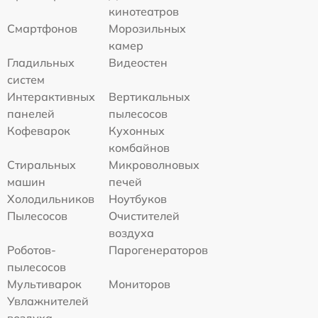
кинотеатров
Смартфонов
Морозильных
камер
Гладильных
Видеостен
систем
Интерактивных
Вертикальных
панелей
пылесосов
Кофеварок
Кухонных
комбайнов
Стиральных
Микроволновых
машин
печей
Холодильников
Ноутбуков
Пылесосов
Очистителей
воздуха
Роботов-
Парогенераторов
пылесосов
Мультиварок
Мониторов
Увлажнителей