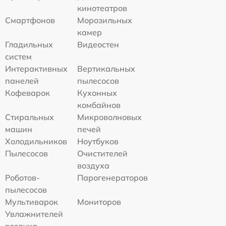
кинотеатров
Смартфонов
Морозильных
камер
Гладильных
Видеостен
систем
Интерактивных
Вертикальных
панелей
пылесосов
Кофеварок
Кухонных
комбайнов
Стиральных
Микроволновых
машин
печей
Холодильников
Ноутбуков
Пылесосов
Очистителей
воздуха
Роботов-
Парогенераторов
пылесосов
Мультиварок
Мониторов
Увлажнителей