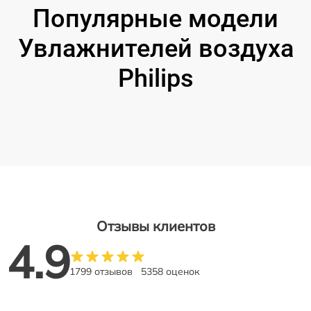
Популярные модели
Увлажнителей воздуха
Philips
Отзывы клиентов
4.9
1799 отзывов
5358 оценок