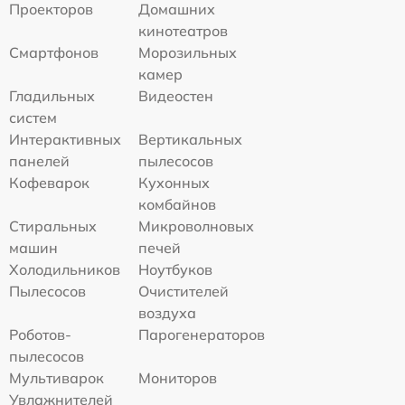
Проекторов
Домашних
кинотеатров
Смартфонов
Морозильных
камер
Гладильных
Видеостен
систем
Интерактивных
Вертикальных
панелей
пылесосов
Кофеварок
Кухонных
комбайнов
Стиральных
Микроволновых
машин
печей
Холодильников
Ноутбуков
Пылесосов
Очистителей
воздуха
Роботов-
Парогенераторов
пылесосов
Мультиварок
Мониторов
Увлажнителей