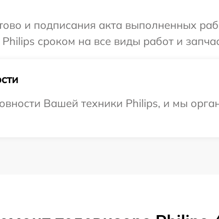
готово и подписания акта выполненных р
Philips сроком на все виды работ и запчас
сти
овности Вашей техники Philips, и мы орга