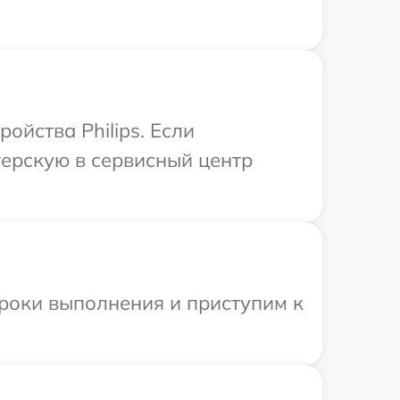
ойства Philips. Если
терскую в сервисный центр
сроки выполнения и приступим к