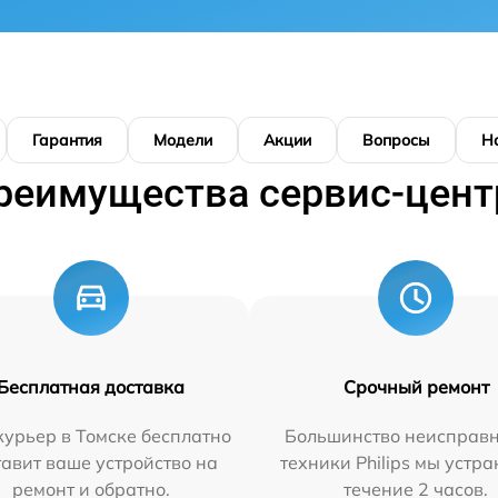
Гарантия
Модели
Акции
Вопросы
Н
реимущества сервис-цент
Бесплатная доставка
Срочный ремонт
урьер в Томске бесплатно
Большинство неисправн
тавит ваше устройство на
техники Philips мы устра
ремонт и обратно.
течение 2 часов.