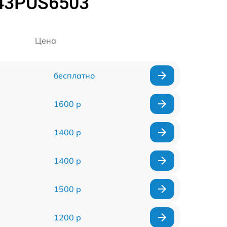
 43PUS6503
Цена
бесплатно
1600 р
1400 р
1400 р
1500 р
1200 р