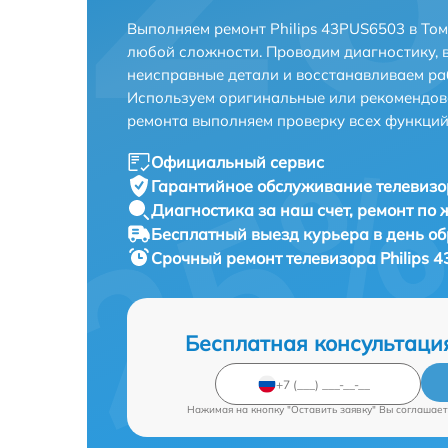
Выполняем ремонт Philips 43PUS6503 в То
любой сложности. Проводим диагностику, 
неисправные детали и восстанавливаем ра
Используем оригинальные или рекомендов
ремонта выполняем проверку всех функций
Официальный сервис
Гарантийное обслуживание
телевизо
Диагностика за наш счет,
ремонт по
Бесплатный выезд курьера
в день о
Срочный ремонт
телевизора Philips 
Бесплатная консультаци
Нажимая на кнопку "Оставить заявку" Вы соглашает