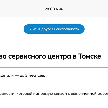
от 60 мин
от 60 мин
У меня другая неисправность
от 60 мин
от 60 мин
а сервисного центра в Томске
от 60 мин
 детали — до 3 месяцев.
от 60 мин
3
от 60 мин
авности, который напрямую связан с выполненной рабо
от 60 мин