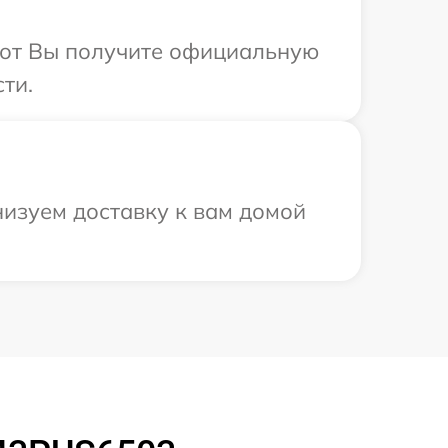
абот Вы получите официальную
ти.
низуем доставку к вам домой