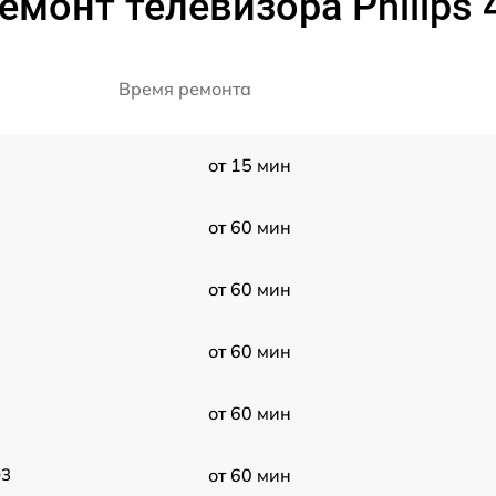
емонт телевизора Philips
Время ремонта
от 15 мин
от 60 мин
от 60 мин
от 60 мин
3
от 60 мин
03
от 60 мин