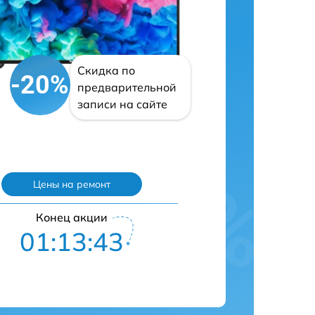
Скидка по
-20%
предварительной
записи на сайте
Цены на ремонт
Конец акции
01:13:41