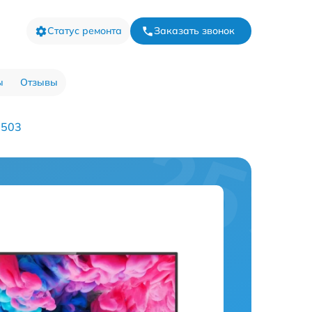
Статус ремонта
Заказать звонок
ы
Отзывы
6503