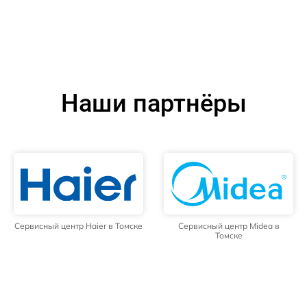
Наши партнёры
Сервисный центр Haier в Томске
Сервисный центр Midea в
Томске