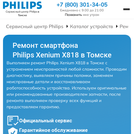
+7 (800) 301-34-05
Ежедневно с 9:00 до 21:00
Сервисный центр Philips
в
Позвонить
мне утром
Томске
Сервисный центр Philips
Каталог устройств
Ремон
Ремонт смартфона
Philips Xenium X818 в Томске
Выполняем ремонт Philips Xenium X818 в Томске с
устранением неисправностей любой сложности. Проводим
диагностику, выявляем причины поломки, заменяем
неисправные детали и восстанавливаем
работоспособность устройства. Используем оригинальные
или рекомендованные производителем запчасти, после
ремонта выполняем проверку всех функций и
предоставляем гарантию.
Официальный сервис
Гарантийное обслуживание