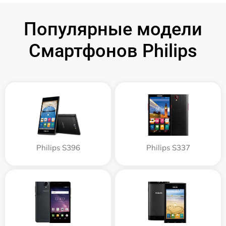
Популярные модели
Смартфонов Philips
Philips S396
Philips S337