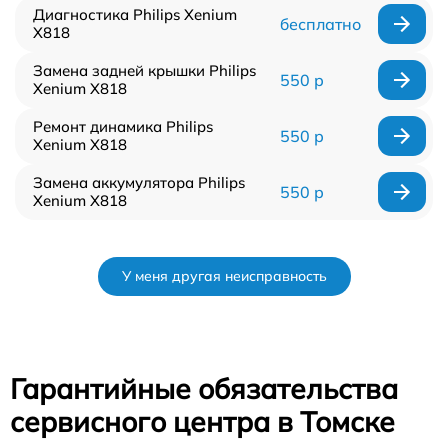
Диагностика Philips Xenium
бесплатно
X818
Замена задней крышки Philips
550 р
Xenium X818
Ремонт динамика Philips
550 р
Xenium X818
Замена аккумулятора Philips
550 р
Xenium X818
У меня другая неисправность
Гарантийные обязательства
сервисного центра в Томске