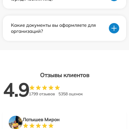
Какие документы вы оформляете для
организаций?
Отзывы клиентов
4.9
1799 отзывов
5358 оценок
Латышев Мирон