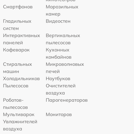
Смартфонов
Морозильных
камер
Гладильных
Видеостен
систем
Интерактивных
Вертикальных
панелей
пылесосов
Кофеварок
Кухонных
комбайнов
Стиральных
Микроволновых
машин
печей
Холодильников
Ноутбуков
Пылесосов
Очистителей
воздуха
Роботов-
Парогенераторов
пылесосов
Мультиварок
Мониторов
Увлажнителей
воздуха