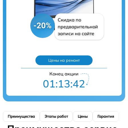
Скидка по
-20%
предварительной
записи на сайте
Цены на ремонт
Конец акции
01:13:41
Преимущества
Этапы работ
Цены
Гарантия
М