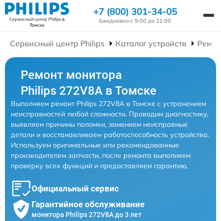
+7 (800) 301-34-05
Сервисный центр Philips
в
Ежедневно с 9:00 до 21:00
Томске
Сервисный центр Philips
Каталог устройств
Ремон
Ремонт монитора
Philips 272V8A в Томске
Выполняем ремонт Philips 272V8A в Томске с устранением
неисправностей любой сложности. Проводим диагностику,
выявляем причины поломки, заменяем неисправные
детали и восстанавливаем работоспособность устройства.
Используем оригинальные или рекомендованные
производителем запчасти, после ремонта выполняем
проверку всех функций и предоставляем гарантию.
Официальный сервис
Гарантийное обслуживание
монитора Philips 272V8A до 3 лет