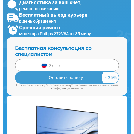
Диагностика за наш счет,
ремонт по желанию
Бесплатный выезд курьера
в день обращения
Срочный ремонт
монитора Philips 272V8A от 35 минут
Бесплатная консультация со
специалистом
Оставить заявку
Нажимая на кнопку "Оставить заявку" Вы соглашаетесь c
политикой
конфиденциальности