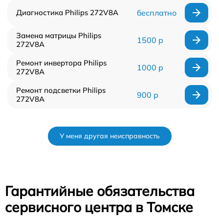
Диагностика Philips 272V8A
бесплатно
Замена матрицы Philips
1500 р
272V8A
Ремонт инвертора Philips
1000 р
272V8A
Ремонт подсветки Philips
900 р
272V8A
У меня другая неисправность
Гарантийные обязательства
сервисного центра в Томске