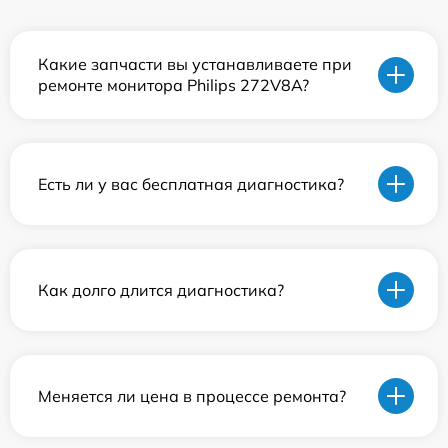
Какие запчасти вы устанавливаете при
ремонте монитора Philips 272V8A?
Есть ли у вас бесплатная диагностика?
Как долго длится диагностика?
Меняется ли цена в процессе ремонта?