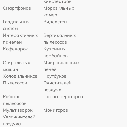
кинотеатров
Смартфонов
Морозильных
камер
Гладильных
Видеостен
систем
Интерактивных
Вертикальных
панелей
пылесосов
Кофеварок
Кухонных
комбайнов
Стиральных
Микроволновых
машин
печей
Холодильников
Ноутбуков
Пылесосов
Очистителей
воздуха
Роботов-
Парогенераторов
пылесосов
Мультиварок
Мониторов
Увлажнителей
воздуха