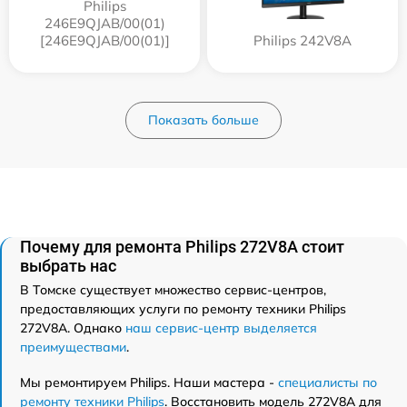
Philips
246E9QJAB/00(01)
[246E9QJAB/00(01)]
Philips 242V8A
Показать больше
Почему для ремонта Philips 272V8A стоит
выбрать нас
В Томске существует множество сервис-центров,
предоставляющих услуги по ремонту техники Philips
272V8A. Однако
наш сервис-центр выделяется
преимуществами
.
Мы ремонтируем Philips. Наши мастера -
специалисты по
ремонту техники Philips
. Восстановить модель 272V8A для