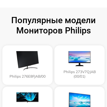
Популярные модели
Мониторов Philips
Philips 273V7QJAB
Philips 276E8FJAB/00
(00/01)