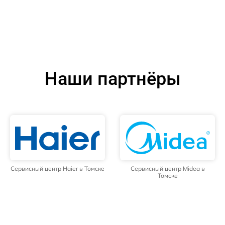
Наши партнёры
Сервисный центр Haier в Томске
Сервисный центр Midea в
Томске