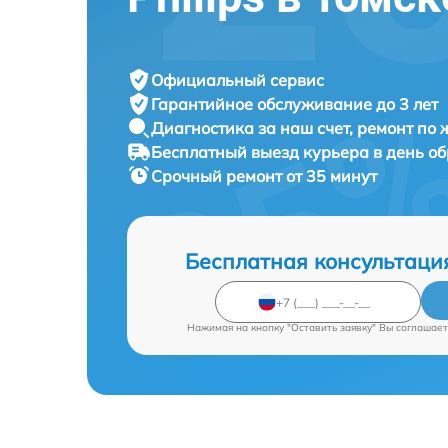
Официальный сервис
Гарантийное обслуживание
до 3 лет
Диагностика за наш счет,
ремонт по
Бесплатный выезд курьера
в день о
Срочный ремонт
от 35 минут
Бесплатная консультаци
Нажимая на кнопку "Оставить заявку" Вы соглашает