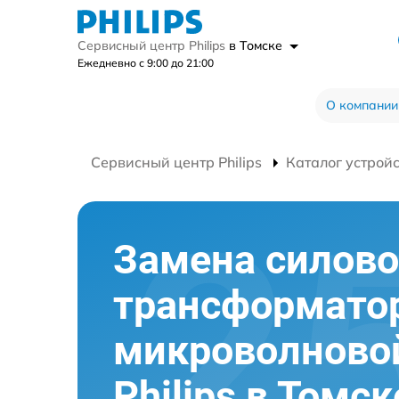
Сервисный центр Philips
в Томске
Ежедневно с 9:00 до 21:00
О компании
Сервисный центр Philips
Каталог устрой
Замена силово
трансформато
микроволново
Philips в Томск