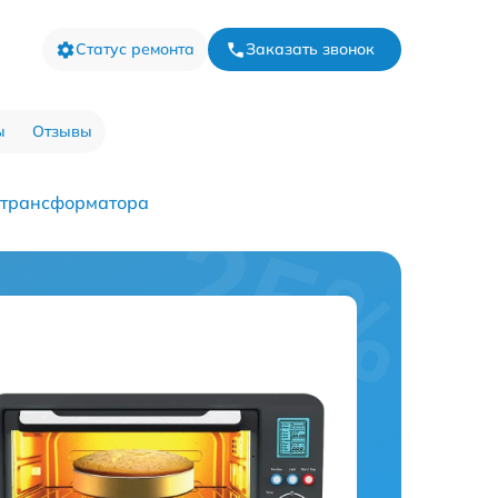
Статус ремонта
Заказать звонок
ы
Отзывы
 трансформатора