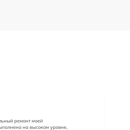
льный ремонт моей
ыполнена на высоком уровне,