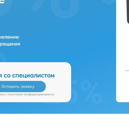
 желанию
бращения
я со специалистом
Оставить заявку
есь c
политикой конфиденциальности