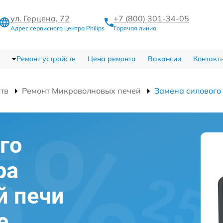
ул. Герцена, 72
+7 (800) 301-34-05
Адрес сервисного центра Philips
Горячая линия
Ремонт устройств
Цена ремонта
Вакансии
Контакт
ств
Ремонт Микроволновых печей
Замена силового
го
ра
й печи
е