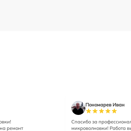
Пономарев Иван
овки!
Спасибо за профессиона
 на ремонт
микроволновки! Работа в