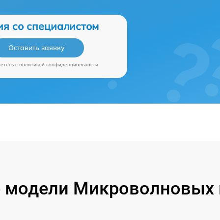
ия со специалистом
Оставить заявку
аетесь c
политикой конфиденциальности
модели Микроволновых п