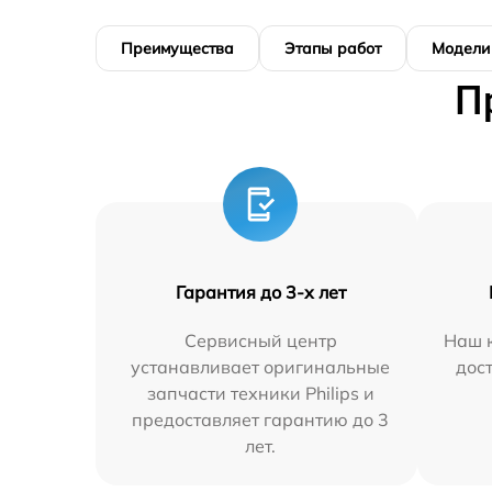
Преимущества
Этапы работ
Модели
П
Гарантия до 3-х лет
Сервисный центр
Наш к
устанавливает оригинальные
дос
запчасти техники Philips и
предоставляет гарантию до 3
лет.