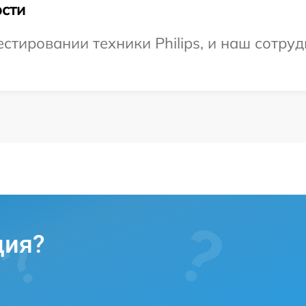
сти
тировании техники Philips, и наш сотруд
ция?