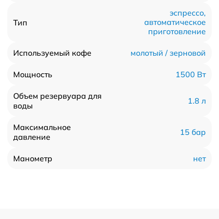
эспрессо,
автоматическое
Тип
приготовление
молотый / зерновой
Используемый кофе
1500 Вт
Мощность
Объем резервуара для
1.8 л
воды
Максимальное
15 бар
давление
нет
Манометр