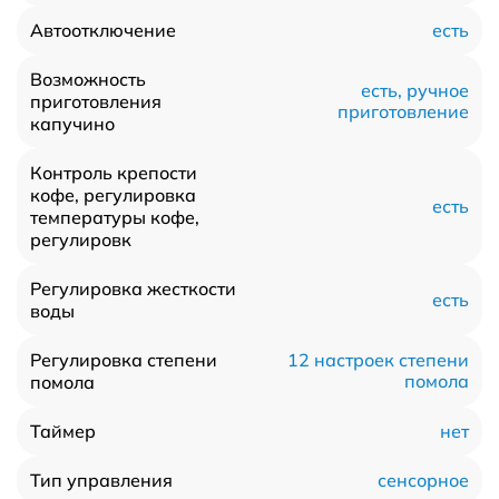
есть
Автоотключение
Возможность
есть, ручное
приготовления
приготовление
капучино
Контроль крепости
кофе, регулировка
есть
температуры кофе,
регулировк
Регулировка жесткости
есть
воды
Регулировка степени
12 настроек степени
помола
помола
нет
Таймер
сенсорное
Тип управления