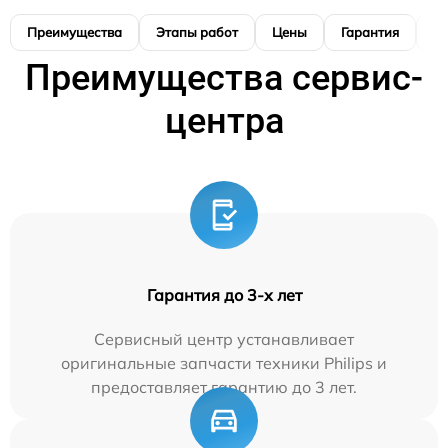
Преимущества
Этапы работ
Цены
Гарантия
М
Преимущества сервис-
центра
Гарантия до 3-х лет
Сервисный центр устанавливает
оригинальные запчасти техники Philips и
предоставляет гарантию до 3 лет.