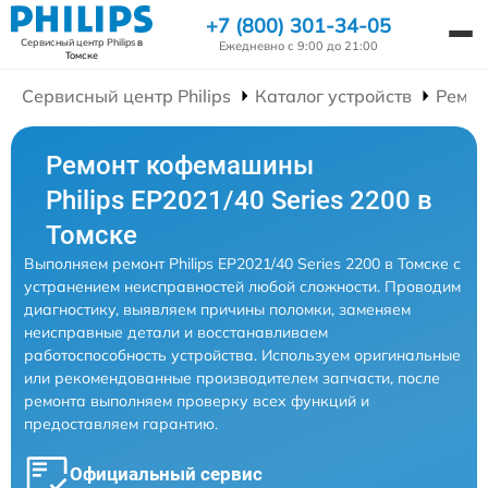
+7 (800) 301-34-05
Сервисный центр Philips
в
Ежедневно с 9:00 до 21:00
Томске
Сервисный центр Philips
Каталог устройств
Ремо
Ремонт кофемашины
Philips EP2021/40 Series 2200 в
Томске
Выполняем ремонт Philips EP2021/40 Series 2200 в Томске с
устранением неисправностей любой сложности. Проводим
диагностику, выявляем причины поломки, заменяем
неисправные детали и восстанавливаем
работоспособность устройства. Используем оригинальные
или рекомендованные производителем запчасти, после
ремонта выполняем проверку всех функций и
предоставляем гарантию.
Официальный сервис