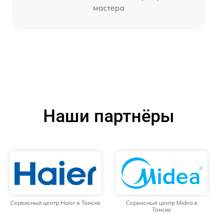
мастера
Наши партнёры
Сервисный центр Haier в Томске
Сервисный центр Midea в
Томске