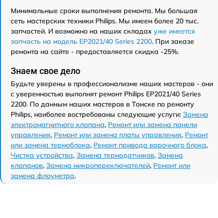
Минимальные сроки выполнения ремонта. Мы большая
сеть мастерских техники Philips. Мы имеем более 20 тыс.
запчастей. И возможно на наших складах
уже имеется
запчасть на модель EP2021/40 Series 2200
. При заказе
ремонта на сайте - предоставляется скидка -25%.
Знаем свое дело
Будьте уверены в профессионализме наших мастеров - они
с уверенностью выполнят ремонт Philips EP2021/40 Series
2200. По данным наших мастеров в Томске по ремонту
Philips, наиболее востребованы следующие услуги:
Замена
электромагнитного клапана
,
Ремонт или замена панели
управления
,
Ремонт или замена платы управления
,
Ремонт
или замена термоблока
,
Ремонт привода варочного блока
,
Чистка устройства
,
Замена термодатчиков
,
Замена
клапанов
,
Замена микропереключателей
,
Ремонт или
замена флоуметра
.