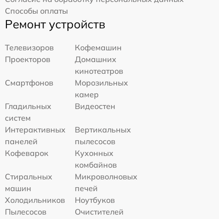
Способы оплаты
Ремонт устройств
Телевизоров
Кофемашин
Проекторов
Домашних
кинотеатров
Смартфонов
Морозильных
камер
Гладильных
Видеостен
систем
Интерактивных
Вертикальных
панелей
пылесосов
Кофеварок
Кухонных
комбайнов
Стиральных
Микроволновых
машин
печей
Холодильников
Ноутбуков
Пылесосов
Очистителей