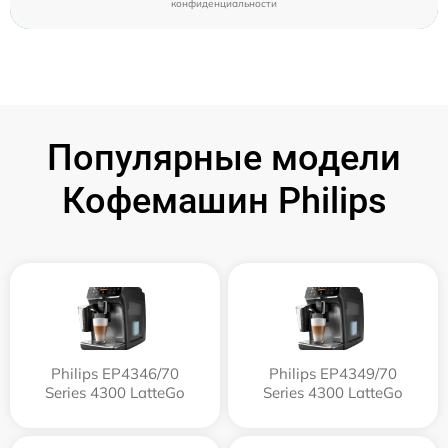
конфиденциальности
Популярные модели
Кофемашин Philips
Philips EP4346/70
Philips EP4349/70
Series 4300 LatteGo
Series 4300 LatteGo