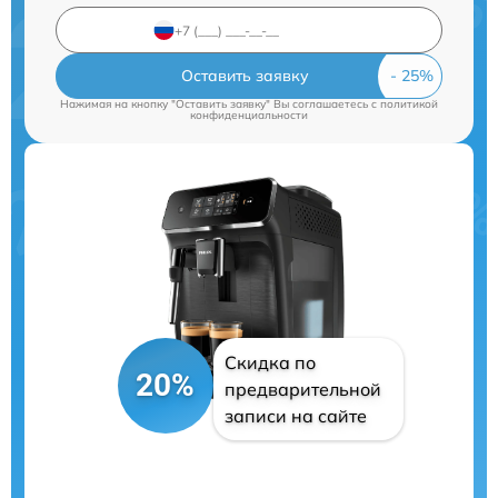
Оставить заявку
Нажимая на кнопку "Оставить заявку" Вы соглашаетесь c
политикой
конфиденциальности
Скидка по
20%
предварительной
записи на сайте