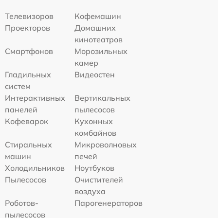
Телевизоров
Кофемашин
Проекторов
Домашних
кинотеатров
Смартфонов
Морозильных
камер
Гладильных
Видеостен
систем
Интерактивных
Вертикальных
панелей
пылесосов
Кофеварок
Кухонных
комбайнов
Стиральных
Микроволновых
машин
печей
Холодильников
Ноутбуков
Пылесосов
Очистителей
воздуха
Роботов-
Парогенераторов
пылесосов