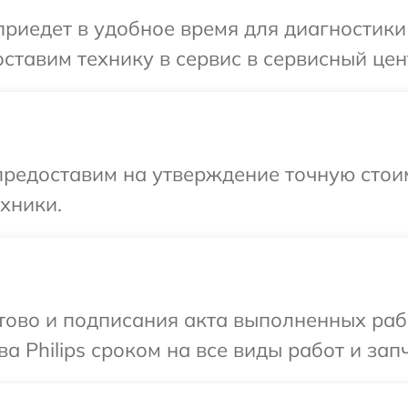
едет в удобное время для диагностики т
тавим технику в сервис в сервисный центр
редоставим на утверждение точную стоим
хники.
готово и подписания акта выполненных р
а Philips сроком на все виды работ и зап