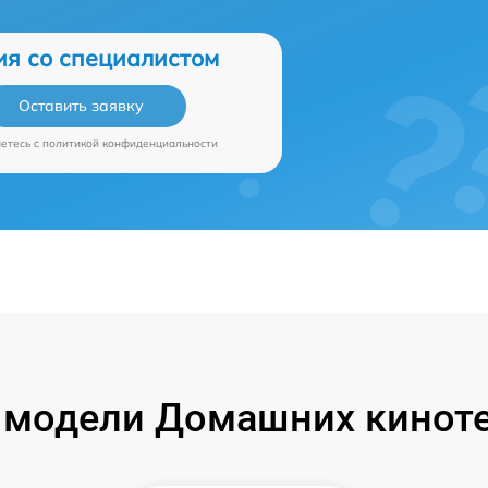
ия со специалистом
Оставить заявку
аетесь c
политикой конфиденциальности
модели Домашних кинотеа