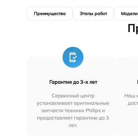
Преимущества
Этапы работ
Модели
П
Гарантия до 3-х лет
Сервисный центр
Наш к
устанавливает оригинальные
дос
запчасти техники Philips и
предоставляет гарантию до 3
лет.