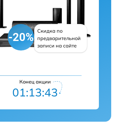
Скидка по
-20%
предварительной
записи на сайте
Конец акции
01:13:41