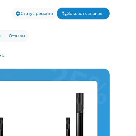
Статус ремонта
Заказать звонок
ы
Отзывы
ка