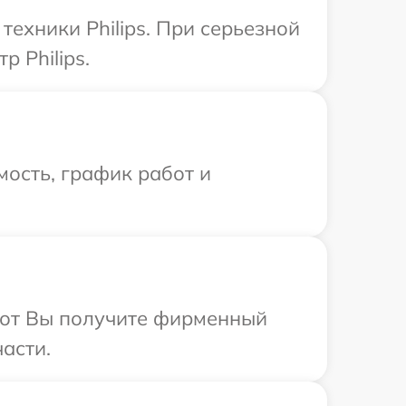
ехники Philips. При серьезной
 Philips.
ость, график работ и
абот Вы получите фирменный
части.