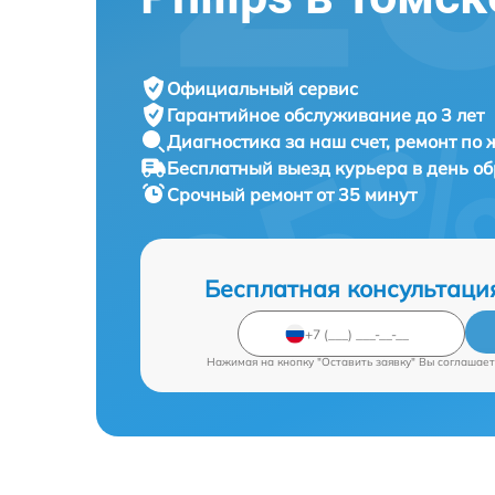
Официальный сервис
Гарантийное обслуживание
до 3 лет
Диагностика за наш счет,
ремонт по
Бесплатный выезд курьера
в день о
Срочный ремонт
от 35 минут
Бесплатная консультаци
Нажимая на кнопку "Оставить заявку" Вы соглашает