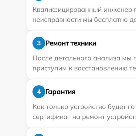
Квалифицированный инженер при
неисправности мы бесплатно дос
Ремонт техники
3
После детального анализа мы п
приступим к восстановлению те
Гарантия
4
Как только устройство будет 
сертификат на ремонт устройств