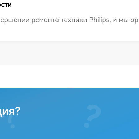
сти
ершении ремонта техники Philips, и мы о
ция?