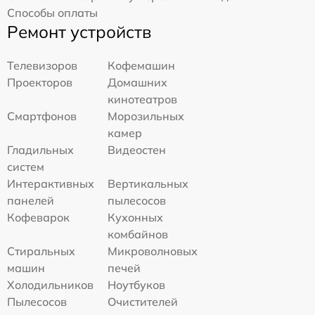
Способы оплаты
Ремонт устройств
Телевизоров
Кофемашин
Проекторов
Домашних
кинотеатров
Смартфонов
Морозильных
камер
Гладильных
Видеостен
систем
Интерактивных
Вертикальных
панелей
пылесосов
Кофеварок
Кухонных
комбайнов
Стиральных
Микроволновых
машин
печей
Холодильников
Ноутбуков
Пылесосов
Очистителей